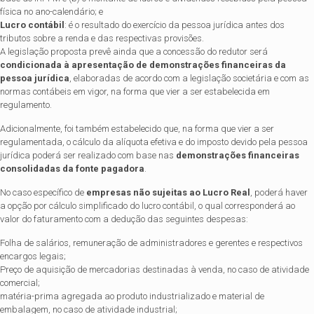
física no ano-calendário; e
Lucro contábil
: é o resultado do exercício da pessoa jurídica antes dos
tributos sobre a renda e das respectivas provisões.
A legislação proposta prevê ainda que a concessão do redutor será
condicionada à apresentação de demonstrações financeiras da
pessoa jurídica
, elaboradas de acordo com a legislação societária e com as
normas contábeis em vigor, na forma que vier a ser estabelecida em
regulamento.
Adicionalmente, foi também estabelecido que, na forma que vier a ser
regulamentada, o cálculo da alíquota efetiva e do imposto devido pela pessoa
jurídica poderá ser realizado com base nas
demonstrações financeiras
consolidadas da fonte pagadora
.
No caso específico de
empresas não sujeitas ao Lucro Real
, poderá haver
a opção por cálculo simplificado do lucro contábil, o qual corresponderá ao
valor do faturamento com a dedução das seguintes despesas:
Folha de salários, remuneração de administradores e gerentes e respectivos
encargos legais;
Preço de aquisição de mercadorias destinadas à venda, no caso de atividade
comercial;
matéria-prima agregada ao produto industrializado e material de
embalagem, no caso de atividade industrial;