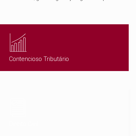
Contencioso Tributário
Direito Civil