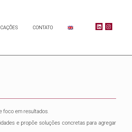
ICAÇÕES
CONTATO
e foco em resultados.
sidades e propõe soluções concretas para agregar