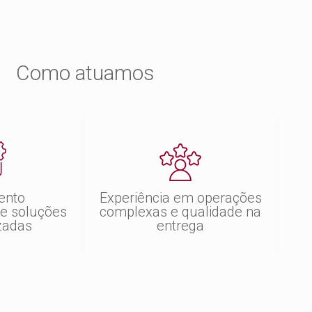
Como atuamos
ento
Experiência em operações
r e soluções
complexas e qualidade na
zadas
entrega