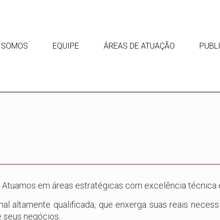
 SOMOS
EQUIPE
ÁREAS DE ATUAÇÃO
PUBL
 Atuamos em áreas estratégicas com excelência técnica 
nal altamente qualificada, que enxerga suas reais neces
e seus negócios.