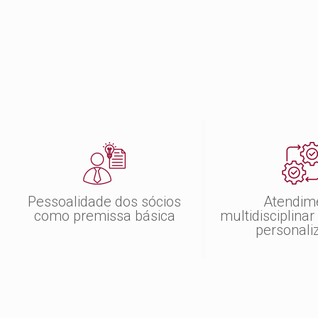
Pessoalidade dos sócios
Atendim
como premissa básica
multidisciplina
personali