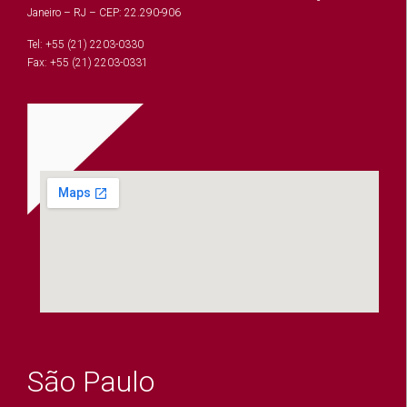
Janeiro – RJ – CEP: 22.290-906
Tel: +55 (21) 2203-0330
Fax: +55 (21) 2203-0331
São Paulo