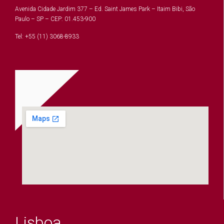
Avenida Cidade Jardim 377 – Ed. Saint James Park – Itaim Bibi, São
Paulo – SP – CEP: 01.453-900
Tel: +55 (11) 3068-8933
Lisboa