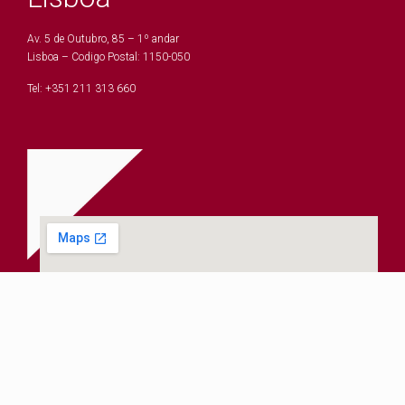
Av. 5 de Outubro, 85 – 1º andar
Lisboa – Codigo Postal: 1150-050
Tel: +351 211 313 660