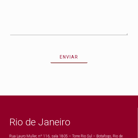
Rio de Janeiro
Rua Lauro Muller, nº 116, sala 1805 – Torre Rio Sul – Botafogo, Rio de