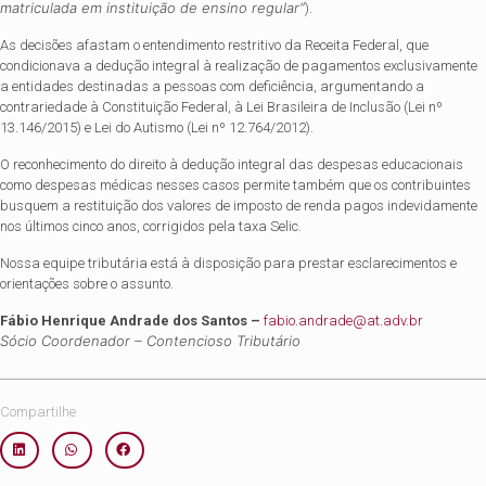
matriculada em instituição de ensino regular”
).
As decisões afastam o entendimento restritivo da Receita Federal, que
condicionava a dedução integral à realização de pagamentos exclusivamente
a entidades destinadas a pessoas com deficiência, argumentando a
contrariedade à Constituição Federal, à Lei Brasileira de Inclusão (Lei nº
13.146/2015) e Lei do Autismo (Lei nº 12.764/2012).
O reconhecimento do direito à dedução integral das despesas educacionais
como despesas médicas nesses casos permite também que os contribuintes
busquem a restituição dos valores de imposto de renda pagos indevidamente
nos últimos cinco anos, corrigidos pela taxa Selic.
Nossa equipe tributária está à disposição para prestar esclarecimentos e
orientações sobre o assunto.
Fábio Henrique Andrade dos Santos –
fabio.andrade@at.adv.br
Sócio Coordenador – Contencioso Tributário
Compartilhe