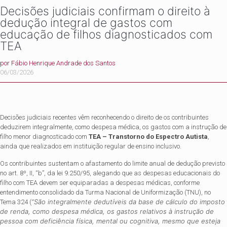
Decisões judiciais confirmam o direito à
dedução integral de gastos com
educação de filhos diagnosticados com
TEA
por
Fábio Henrique Andrade dos Santos
06/03/2026
Decisões judiciais recentes vêm reconhecendo o direito de os contribuintes
deduzirem integralmente, como despesa médica, os gastos com a instrução de
filho menor diagnosticado com
TEA – Transtorno do Espectro Autista
,
ainda que realizados em instituição regular de ensino inclusivo.
Os contribuintes sustentam o afastamento do limite anual de dedução previsto
no art. 8º, II, “b”, da lei 9.250/95, alegando que as despesas educacionais do
filho com TEA devem ser equiparadas a despesas médicas, conforme
entendimento consolidado da Turma Nacional de Uniformização (TNU), no
“São integralmente dedutíveis da base de cálculo do imposto
Tema 324 (
de renda, como despesa médica, os gastos relativos à instrução de
pessoa com deficiência física, mental ou cognitiva, mesmo que esteja