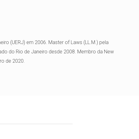
neiro (UERJ) em 2006. Master of Laws (LL.M.) pela
stado do Rio de Janeiro desde 2008. Membro da New
ro de 2020.