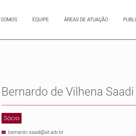
 SOMOS
EQUIPE
ÁREAS DE ATUAÇÃO
PUBL
Bernardo de Vilhena Saadi
Sócio
bernardo.saadi@at.adv.br