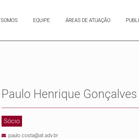
 SOMOS
EQUIPE
ÁREAS DE ATUAÇÃO
PUBL
Paulo Henrique Gonçalves
Sócio
paulo.costa@at.adv.br