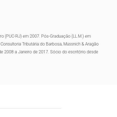
neiro (PUC-RJ) em 2007. Pós-Graduação (LL.M.) em
 Consultoria Tributária do Barbosa, Müssnich & Aragão
e 2008 a Janeiro de 2017. Sócio do escritório desde