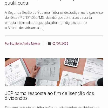
qualificada
A Segunda Seção do Superior Tribunal de Justiça, no julgamento
do REsp nº 2.121.055/MG, decidiu que contratos de curta
estadia intermediados por plataformas digitais, como
o Airbnb, desvirtuam a
[…]
Por
Escritorio Andre Teixeira
02/07/2026
JCP como resposta ao fim da isenção dos
dividendos
Este ano teve início a tributação dos dividendos recebidos por