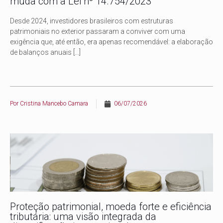
muda com a Lei nº 14.754/2023
Desde 2024, investidores brasileiros com estruturas
patrimoniais no exterior passaram a conviver com uma
exigência que, até então, era apenas recomendável: a elaboração
de balanços anuais
[…]
Por
Cristina Mancebo Camara
06/07/2026
Proteção patrimonial, moeda forte e eficiência
tributária: uma visão integrada da