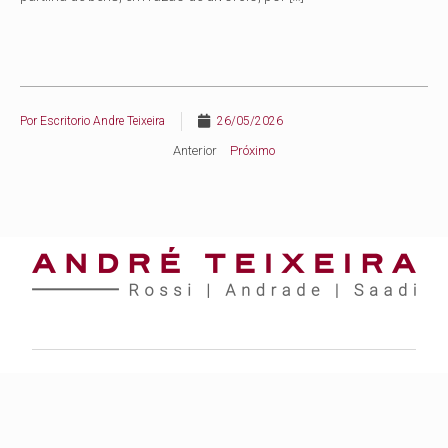
Por
Escritorio Andre Teixeira
26/05/2026
Anterior
Próximo
Rio de Janeiro
Rua Lauro Muller, nº 116, sala 1805 – Torre Rio Sul – Botafogo