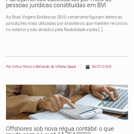
pessoas jurídicas constituídas em BVI
As Ilhas Virgens Britânicas (BVI) certamente figuram dentre as
jurisdições mais utilizadas por brasileiros que mantém recursos
no exterior e são atraídos pela flexibilidade e pela
[…]
Por
Arthur Rossi e Bernardo de Vilhena Saadi
06/07/2026
Offshores sob nova régua contábil: o que