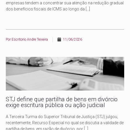
empresas tendem a concentrar sua atenção na redução gradual
dos benefícios fiscais de ICMS ao longo da
[…]
Por
Escritorio Andre Teixeira
11/06/2026
STJ define que partilha de bens em divórcio
exige escritura pública ou ação judicial
A Terceira Turma do Superior Tribunal de Justiça (STJ) julgou,
recentemente, Recurso Especial no qual se discutia a validade de
partilha de bens, em razão de divórcio, por
[…]