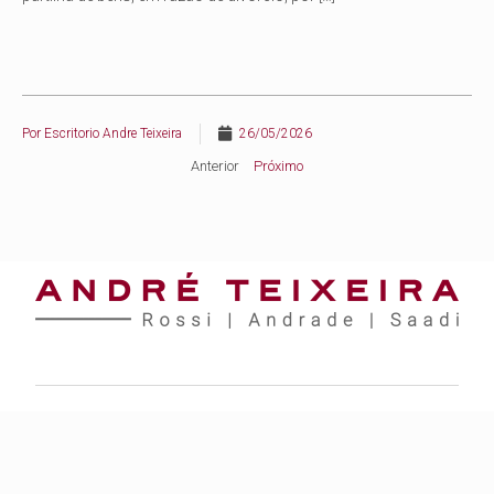
Por
Escritorio Andre Teixeira
26/05/2026
Anterior
Próximo
Rio de Janeiro
Rua Lauro Muller, nº 116, sala 1805 – Torre Rio Sul – Botafogo