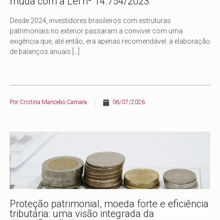
muda com a Lei nº 14.754/2023
Desde 2024, investidores brasileiros com estruturas
patrimoniais no exterior passaram a conviver com uma
exigência que, até então, era apenas recomendável: a elaboração
de balanços anuais
[…]
Por
Cristina Mancebo Camara
06/07/2026
Proteção patrimonial, moeda forte e eficiência
tributária: uma visão integrada da