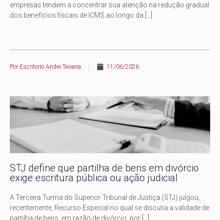
empresas tendem a concentrar sua atenção na redução gradual
dos benefícios fiscais de ICMS ao longo da
[…]
Por
Escritorio Andre Teixeira
11/06/2026
STJ define que partilha de bens em divórcio
exige escritura pública ou ação judicial
A Terceira Turma do Superior Tribunal de Justiça (STJ) julgou,
recentemente, Recurso Especial no qual se discutia a validade de
partilha de bens, em razão de divórcio, por
[…]