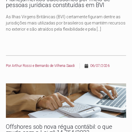
pessoas jurídicas constituídas em BVI
As Ilhas Virgens Britânicas (BVI) certamente figuram dentre as
jurisdições mais utilizadas por brasileiros que mantém recursos
no exterior e são atraídos pela flexibilidade e pela
[…]
Por
Arthur Rossi e Bernardo de Vilhena Saadi
06/07/2026
Offshores sob nova régua contábil: o que