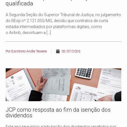
qualificada
A Segunda Seção do Superior Tribunal de Justiça, no julgamento
do REsp nº 2.121.055/MG, decidiu que contratos de curta
estadia intermediados por plataformas digitais, como
o Airbnb, desvirtuam a
[…]
Por
Escritorio Andre Teixeira
02/07/2026
JCP como resposta ao fim da isenção dos
dividendos
Este ano teve início a tributação dos dividendos recebidos por