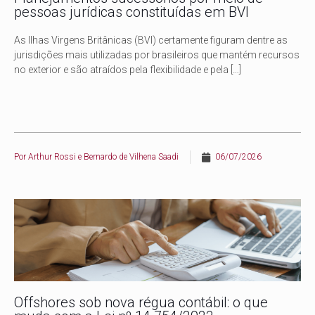
pessoas jurídicas constituídas em BVI
As Ilhas Virgens Britânicas (BVI) certamente figuram dentre as
jurisdições mais utilizadas por brasileiros que mantém recursos
no exterior e são atraídos pela flexibilidade e pela
[…]
Por
Arthur Rossi e Bernardo de Vilhena Saadi
06/07/2026
Offshores sob nova régua contábil: o que