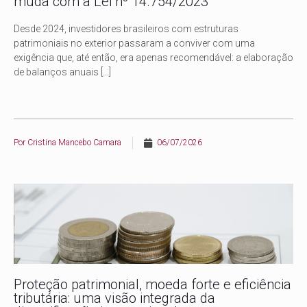
muda com a Lei nº 14.754/2023
Desde 2024, investidores brasileiros com estruturas
patrimoniais no exterior passaram a conviver com uma
exigência que, até então, era apenas recomendável: a elaboração
de balanços anuais
[…]
Por
Cristina Mancebo Camara
06/07/2026
Proteção patrimonial, moeda forte e eficiência
tributária: uma visão integrada da