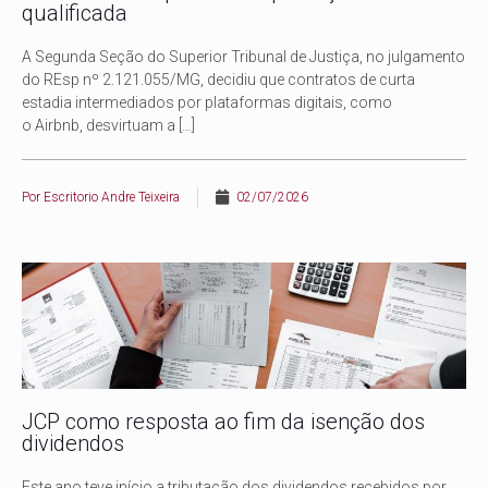
qualificada
A Segunda Seção do Superior Tribunal de Justiça, no julgamento
do REsp nº 2.121.055/MG, decidiu que contratos de curta
estadia intermediados por plataformas digitais, como
o Airbnb, desvirtuam a
[…]
Por
Escritorio Andre Teixeira
02/07/2026
JCP como resposta ao fim da isenção dos
dividendos
Este ano teve início a tributação dos dividendos recebidos por