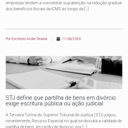
empresas tendem a concentrar sua atenção na redução gradual
dos benefícios fiscais de ICMS ao longo da
[…]
Por
Escritorio Andre Teixeira
11/06/2026
STJ define que partilha de bens em divórcio
exige escritura pública ou ação judicial
A Terceira Turma do Superior Tribunal de Justiça (STJ) julgou,
recentemente, Recurso Especial no qual se discutia a validade de
partilha de bens, em razão de divórcio, por
[…]