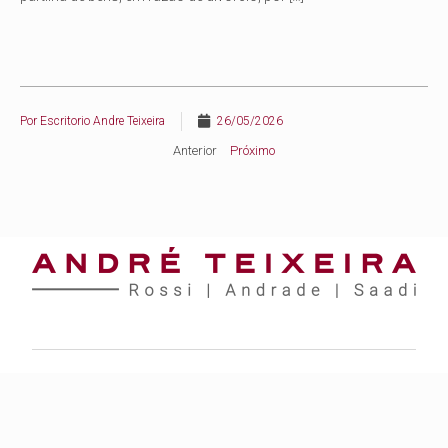
Por
Escritorio Andre Teixeira
26/05/2026
Anterior
Próximo
Rio de Janeiro
Rua Lauro Muller, nº 116, sala 1805 – Torre Rio Sul – Botafogo