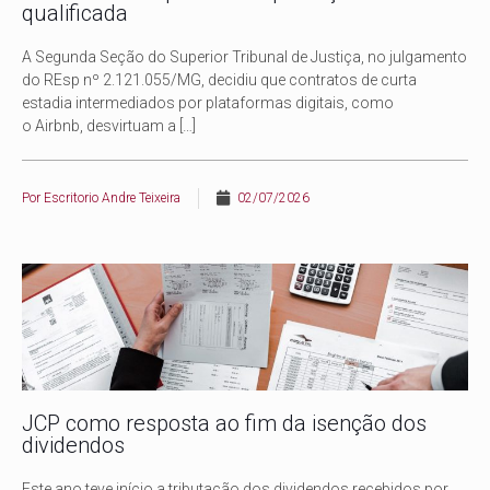
qualificada
A Segunda Seção do Superior Tribunal de Justiça, no julgamento
do REsp nº 2.121.055/MG, decidiu que contratos de curta
estadia intermediados por plataformas digitais, como
o Airbnb, desvirtuam a
[…]
Por
Escritorio Andre Teixeira
02/07/2026
JCP como resposta ao fim da isenção dos
dividendos
Este ano teve início a tributação dos dividendos recebidos por