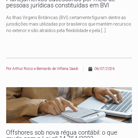
pessoas jurídicas constituídas em BVI
As Ilhas Virgens Britânicas (BVI) certamente figuram dentre as
jurisdições mais utilizadas por brasileiros que mantém recursos
no exterior e são atraídos pela flexibilidade e pela
[…]
Por
Arthur Rossi e Bernardo de Vilhena Saadi
06/07/2026
Offshores sob nova régua contábil: o que