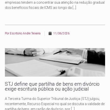
empresas tendem a concentrar sua atenção na redução gradual
dos benefícios fiscais de ICMS ao longo da
[…]
Por
Escritorio Andre Teixeira
11/06/2026
STJ define que partilha de bens em divórcio
exige escritura pública ou ação judicial
A Terceira Turma do Superior Tribunal de Justiça (STJ) julgou,
recentemente, Recurso Especial no qual se discutia a validade de
partilha de bens, em razão de divórcio, por
[…]