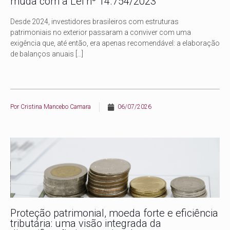
muda com a Lei nº 14.754/2023
Desde 2024, investidores brasileiros com estruturas
patrimoniais no exterior passaram a conviver com uma
exigência que, até então, era apenas recomendável: a elaboração
de balanços anuais
[…]
Por
Cristina Mancebo Camara
06/07/2026
Proteção patrimonial, moeda forte e eficiência
tributária: uma visão integrada da