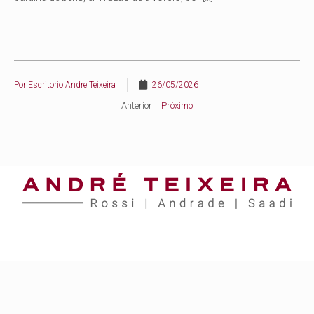
Por
Escritorio Andre Teixeira
26/05/2026
Anterior
Próximo
Rio de Janeiro
Rua Lauro Muller, nº 116, sala 1805 – Torre Rio Sul – Botafogo